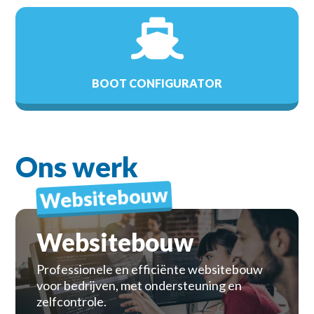

BOOT CONFIGURATOR
Ons werk
Websitebouw
Websitebouw
Professionele en efficiënte websitebouw
voor bedrijven, met ondersteuning en
zelfcontrole.