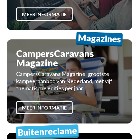
MEER INFORMATIE
Magazines
CampersCaravans
Magazine
CampersCaravans Magazine: grootste
kampeeraanbod van Nederland, met vijf
thematische edities per jaar.
MEER INFORMATIE
Buitenreclame