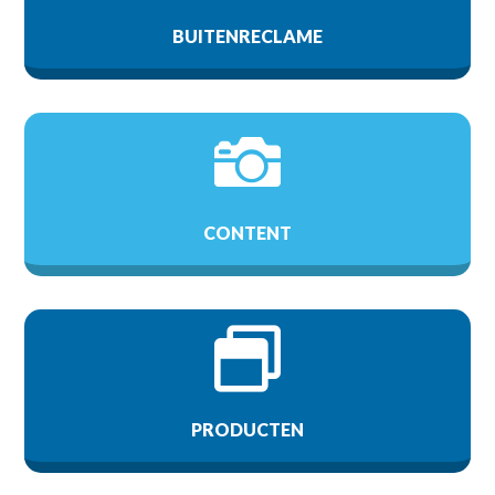
BUITENRECLAME

CONTENT

PRODUCTEN