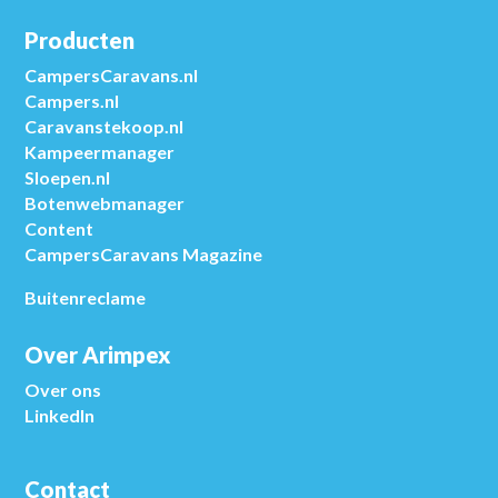
Producten
CampersCaravans.nl
Campers.nl
Caravanstekoop.nl
Kampeermanager
Sloepen.nl
Botenwebmanager
Content
CampersCaravans Magazine
Buitenreclame
Over Arimpex
Over ons
LinkedIn
Contact