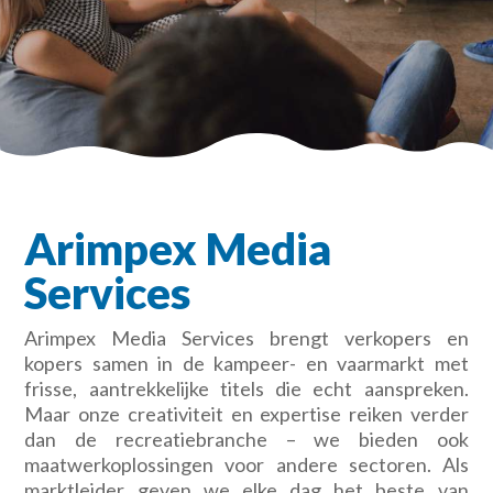
Arimpex Media
Services
Arimpex Media Services brengt verkopers en
kopers samen in de kampeer- en vaarmarkt met
frisse, aantrekkelijke titels die echt aanspreken.
Maar onze creativiteit en expertise reiken verder
dan de recreatiebranche – we bieden ook
maatwerkoplossingen voor andere sectoren. Als
marktleider geven we elke dag het beste van